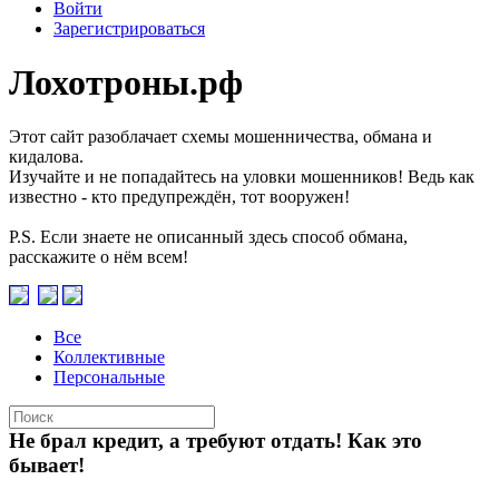
Войти
Зарегистрироваться
Лохотроны.рф
Этот сайт разоблачает схемы мошенничества, обмана и
кидалова.
Изучайте и не попадайтесь на уловки мошенников! Ведь как
известно - кто предупреждён, тот вооружен!
P.S. Если знаете не описанный здесь способ обмана,
расскажите о нём всем!
Все
Коллективные
Персональные
Не брал кредит, а требуют отдать! Как это
бывает!