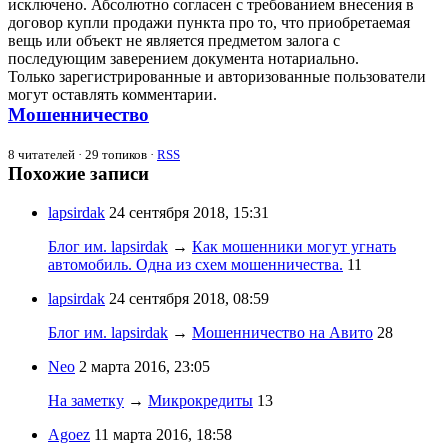
исключено. Абсолютно согласен с требованием внесения в
договор купли продажи пункта про то, что приобретаемая
вещь или объект не является предметом залога с
последующим заверением документа нотариально.
Только зарегистрированные и авторизованные пользователи
могут оставлять комментарии.
Мошенничество
8
читателей · 29 топиков ·
RSS
Похожие записи
lapsirdak
24 сентября 2018, 15:31
Блог им. lapsirdak
→
Как мошенники могут угнать
автомобиль. Одна из схем мошенничества.
11
lapsirdak
24 сентября 2018, 08:59
Блог им. lapsirdak
→
Мошенничество на Авито
28
Neo
2 марта 2016, 23:05
На заметку
→
Микрокредиты
13
Agoez
11 марта 2016, 18:58