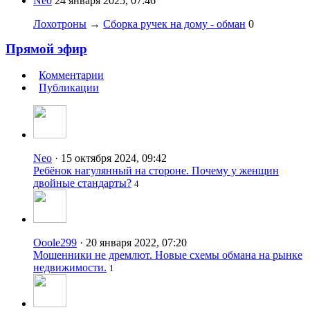
Neo
24 января 2025, 07:46
Лохотроны
→
Сборка ручек на дому - обман
0
Прямой эфир
Комментарии
Публикации
Neo
· 15 октября 2024, 09:42
Ребёнок нагулянный на стороне. Почему у женщин
двойные стандарты?
4
Ooole299
· 20 января 2022, 07:20
Мошенники не дремлют. Новые схемы обмана на рынке
недвижимости.
1