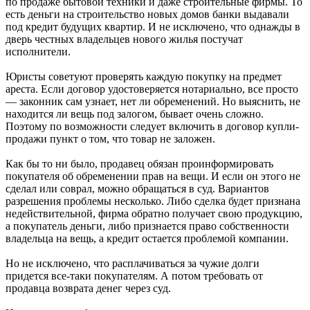
по продаже бытовой техники и даже строительные фирмы. То
есть деньги на строительство новых домов банки выдавали
под кредит будущих квартир. И не исключено, что однажды в
дверь честных владельцев нового жилья постучат
исполнители.
Юристы советуют проверять каждую покупку на предмет
ареста. Если договор удостоверяется нотариально, все просто
— законник сам узнает, нет ли обременений. Но выяснить, не
находится ли вещь под залогом, бывает очень сложно.
Поэтому по возможности следует включить в договор купли-
продажи пункт о том, что товар не заложен.
Как бы то ни было, продавец обязан проинформировать
покупателя об обременении прав на вещи. И если он этого не
сделал или соврал, можно обращаться в суд. Вариантов
разрешения проблемы несколько. Либо сделка будет признана
недействительной, фирма обратно получает свою продукцию,
а покупатель деньги, либо признается право собственности
владельца на вещь, а кредит остается проблемой компании.
Но не исключено, что расплачиваться за чужие долги
придется все-таки покупателям. А потом требовать от
продавца возврата денег через суд.