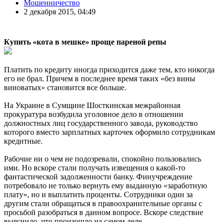
Мошенничество
2 декабря 2015, 04:49
Купить «кота в мешке» проще пареной репы
Платить по кредиту иногда приходится даже тем, кто никогда
его не брал. Причем в последнее время таких «без вины
виноватых» становится все больше.
На Украине в Сумщине Шосткинская межрайонная
прокуратура возбудила уголовное дело в отношении
должностных лиц государственного завода, руководство
которого вместо зарплатных карточек оформило сотрудникам
кредитные.
Рабочие ни о чем не подозревали, спокойно пользовались
ими. Но вскоре стали получать извещения о какой-то
фантастической задолженности банку. Финучреждение
потребовало не только вернуть ему выданную «заработную
плату», но и выплатить проценты. Сотрудники один за
другим стали обращаться в правоохранительные органы с
просьбой разобраться в данном вопросе. Вскоре следствие
выяснило, что произошло на самом деле.