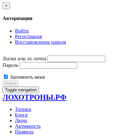
×
Авторизация
Войти
Регистрация
Восстановление пароля
Логин или эл. почта
Пароль
Запомнить меня
Войти
Toggle navigation
ЛОХОТРОНЫ.РФ
Топики
Блоги
Люди
Активность
Правила