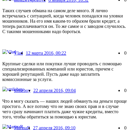
Таких случаев обмана на самом деле много. Я лично
встречалась с ситуацией, когда человек попадался на уловки
мошенников. На его имя каким-то образом брали кредит, а
теперь расплачивается он. То же самое и с заводом случилось.
С такими мошенниками надо бороться.
Vlad
12 марта 2016, 00:22
0
Крупные сделки или покупки лучше проводить с помощью
специализированных компаний или юристов, причем с
хорошей репутацией. Пусть даже надо заплатить
комиссионные за услуги.
smileboy
22 апреля 2016, 09:04
0
Что я могу сказать — наших людей обмануть на деньги проще
простого. А все потому что не знаю своих прав и в случае
чего сразу начинают платить даже чужие кредиты, вместо
того, чтобы обратиться за помощью к юристам.
MarinaR
27 апреля 2016, 09:10
0