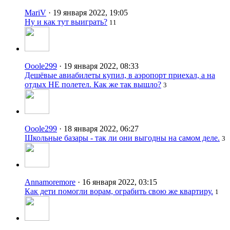
MariV
· 19 января 2022, 19:05
Ну и как тут выиграть?
11
Ooole299
· 19 января 2022, 08:33
Дешёвые авиабилеты купил, в аэропорт приехал, а на
отдых НЕ полетел. Как же так вышло?
3
Ooole299
· 18 января 2022, 06:27
Школьные базары - так ли они выгодны на самом деле.
3
Annamoremore
· 16 января 2022, 03:15
Как дети помогли ворам, ограбить свою же квартиру.
1