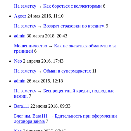
На заметку
→
Как бороться с коллекторами
6
Agoez
24 мая 2016, 11:10
На заметку
→
Возврат страховки по кредиту.
9
admin
30 марта 2018, 20:43
Мошенничество
→
Как не оказаться обманутым за
границей
6
Neo
2 апреля 2016, 17:43
На заметку
→
Обман в супермаркетах
11
admin
26 мая 2015, 12:18
На заметку
→
Беспроцентный кредит, подводные
камни.
7
Bara111
22 июня 2018, 09:33
Блог им. Bara111
→
Бдительность при оформлении
договора займа
7