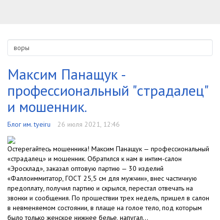
Максим Панащук -
профессиональный "страдалец"
и мошенник.
Блог им. tyeiru
26 июля 2021, 12:46
Остерегайтесь мошенника! Максим Панащук — профессиональный
«страдалец» и мошенник. Обратился к нам в интим-салон
«Эросклад», заказал оптовую партию — 30 изделий
«Фаллоиммитатор, ГОСТ 25,5 см для мужчин», внес частичную
предоплату, получил партию и скрылся, перестал отвечать на
звонки и сообщения. По прошествии трех недель, пришел в салон
в невменяемом состоянии, в плаще на голое тело, под которым
было только женское нижнее белье, напугал...