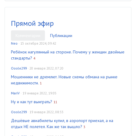
Прямой эфир
Комментарии
Публикации
Neo
· 15 октября 2024, 09:42
Ребёнок нагулянный на стороне. Почему у женщин двойные
стандарты?
4
Ooole299
· 20 января 2022, 07:20
Мошенники не дремлют. Новые схемы обмана на рынке
недвижимости.
1
MariV
· 19 января 2022, 19:05
Ну и как тут выиграть?
11
Ooole299
· 19 января 2022, 08:33
Дешёвые авиабилеты купил, в аэропорт приехал, а на
отдых НЕ полетел. Как же так вышло?
3