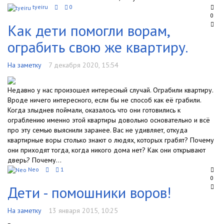
tyeiru
0
0
Как дети помогли ворам,
ограбить свою же квартиру.
На заметку
7 декабря 2020, 15:54
Недавно у нас произошел интересный случай. Ограбили квартиру.
Вроде ничего интересного, если бы не способ как её грабили.
Когда злыднев поймали, оказалось что они готовились к
ограблению именно этой квартиры довольно основательно и всё
про эту семью выяснили заранее. Вас не удивляет, откуда
квартирные воры столько знают о людях, которых грабят? Почему
они приходят тогда, когда никого дома нет? Как они открывают
дверь? Почему...
Neo
1
0
Дети - помошники воров!
На заметку
13 января 2015, 10:25