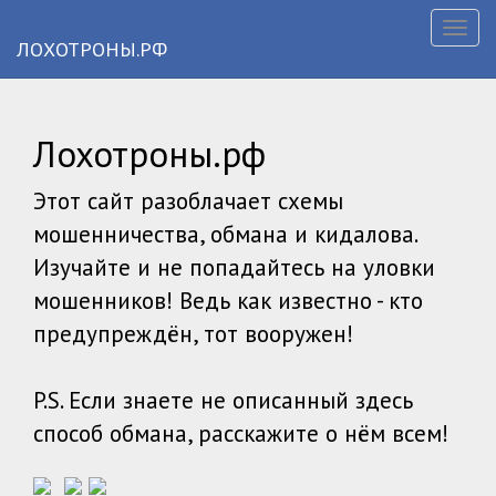
Toggl
ЛОХОТРОНЫ.РФ
naviga
Лохотроны.рф
Этот сайт разоблачает схемы
мошенничества, обмана и кидалова.
Изучайте и не попадайтесь на уловки
мошенников! Ведь как известно - кто
предупреждён, тот вооружен!
P.S. Если знаете не описанный здесь
способ обмана, расскажите о нём всем!