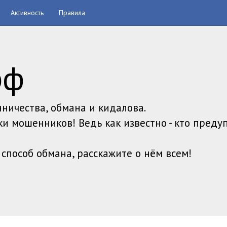
Активность
Правила
рф
ничества, обмана и кидалова.
ки мошенников! Ведь как известно - кто преду
ь способ обмана, расскажите о нём всем!