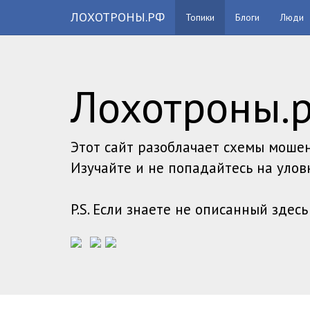
ЛОХОТРОНЫ.РФ
Топики
Блоги
Люди
Лохотроны.
Этот сайт разоблачает схемы мошен
Изучайте и не попадайтесь на улов
P.S. Если знаете не описанный здес